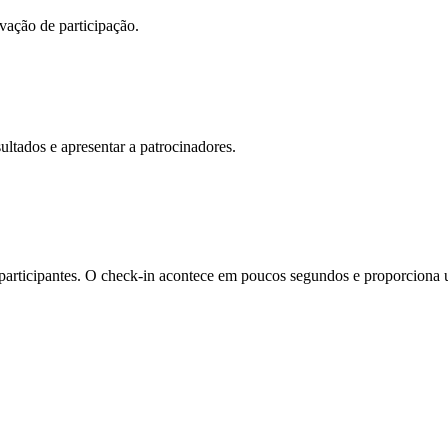
vação de participação.
ltados e apresentar a patrocinadores.
participantes. O check-in acontece em poucos segundos e proporciona 