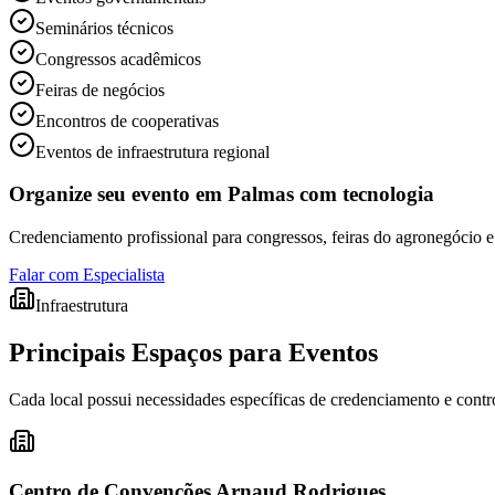
Seminários técnicos
Congressos acadêmicos
Feiras de negócios
Encontros de cooperativas
Eventos de infraestrutura regional
Organize seu evento em Palmas com tecnologia
Credenciamento profissional para congressos, feiras do agronegócio e
Falar com Especialista
Infraestrutura
Principais Espaços para Eventos
Cada local possui necessidades específicas de credenciamento e contr
Centro de Convenções Arnaud Rodrigues