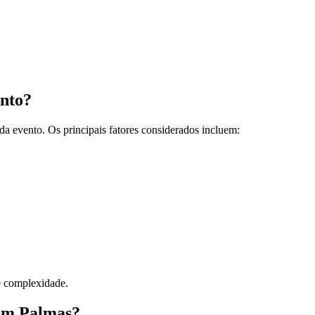
nto?
da evento. Os principais fatores considerados incluem:
e complexidade.
 em Palmas?