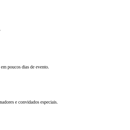
s
s em poucos dias de evento.
inadores e convidados especiais.