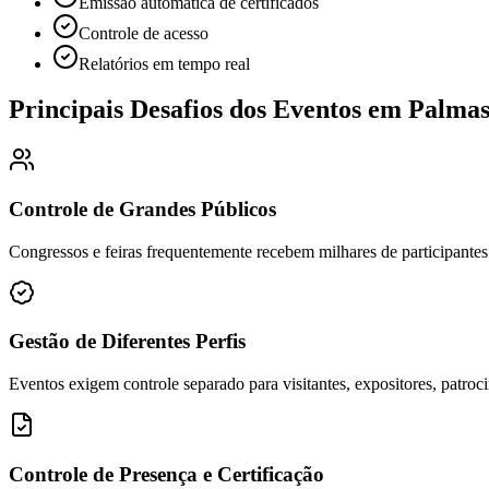
Emissão automática de certificados
Controle de acesso
Relatórios em tempo real
Principais Desafios dos Eventos em Palma
Controle de Grandes Públicos
Congressos e feiras frequentemente recebem milhares de participante
Gestão de Diferentes Perfis
Eventos exigem controle separado para visitantes, expositores, patroc
Controle de Presença e Certificação