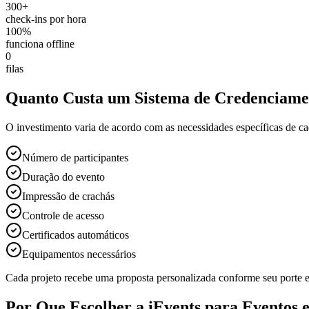
300+
check-ins por hora
100%
funciona offline
0
filas
Quanto Custa um Sistema de Credenciame
O investimento varia de acordo com as necessidades específicas de ca
Número de participantes
Duração do evento
Impressão de crachás
Controle de acesso
Certificados automáticos
Equipamentos necessários
Cada projeto recebe uma proposta personalizada conforme seu porte 
Por Que Escolher a iEvents para Eventos