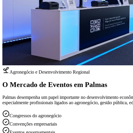
Agronegócio e Desenvolvimento Regional
O Mercado de Eventos em Palmas
Palmas desempenha um papel importante no desenvolvimento econômico 
especialmente profissionais ligados ao agronegócio, gestão pública,
Congressos do agronegócio
Convenções empresariais
Eventos governamentais