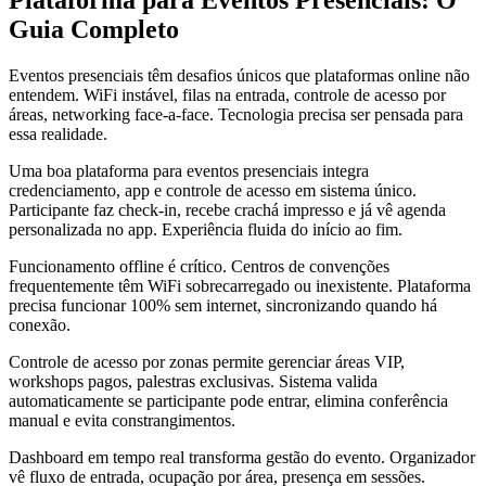
Guia Completo
Eventos presenciais têm desafios únicos que plataformas online não
entendem. WiFi instável, filas na entrada, controle de acesso por
áreas, networking face-a-face. Tecnologia precisa ser pensada para
essa realidade.
Uma boa plataforma para eventos presenciais integra
credenciamento, app e controle de acesso em sistema único.
Participante faz check-in, recebe crachá impresso e já vê agenda
personalizada no app. Experiência fluida do início ao fim.
Funcionamento offline é crítico. Centros de convenções
frequentemente têm WiFi sobrecarregado ou inexistente. Plataforma
precisa funcionar 100% sem internet, sincronizando quando há
conexão.
Controle de acesso por zonas permite gerenciar áreas VIP,
workshops pagos, palestras exclusivas. Sistema valida
automaticamente se participante pode entrar, elimina conferência
manual e evita constrangimentos.
Dashboard em tempo real transforma gestão do evento. Organizador
vê fluxo de entrada, ocupação por área, presença em sessões.