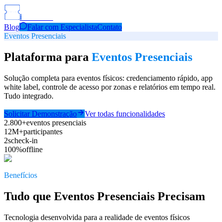
i
Events
Blog
Falar com Especialista
Contato
Eventos Presenciais
Plataforma para
Eventos Presenciais
Solução completa para eventos físicos: credenciamento rápido, app
white label, controle de acesso por zonas e relatórios em tempo real.
Tudo integrado.
Solicitar Demonstração
Ver todas funcionalidades
2.800+
eventos presenciais
12M+
participantes
2s
check-in
100%
offline
Benefícios
Tudo que Eventos Presenciais Precisam
Tecnologia desenvolvida para a realidade de eventos físicos