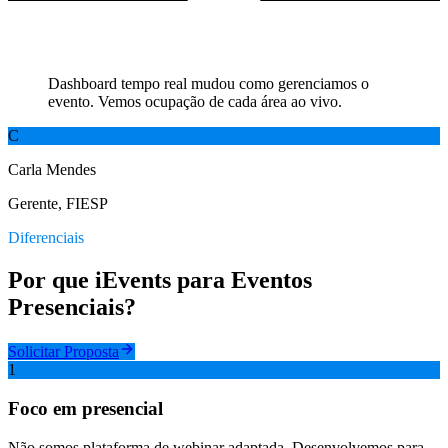
Dashboard tempo real mudou como gerenciamos o
evento. Vemos ocupação de cada área ao vivo.
C
Carla Mendes
Gerente
,
FIESP
Diferenciais
Por que iEvents para Eventos
Presenciais?
Solicitar Proposta
1
Foco em presencial
Não somos plataforma de webinar adaptada. Desenvolvemos para